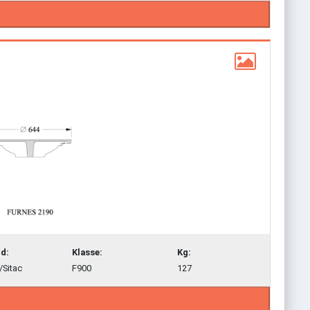
d:
Klasse:
Kg:
/Sitac
F900
127